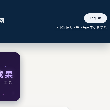
English
网
华中科技大学光学与电子信息学院
成果
 · 工具